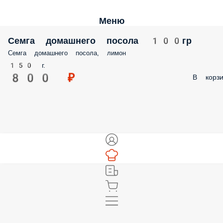
Меню
Семга домашнего посола 100гр
Семга домашнего посола, лимон
150 г.
800 ₽
В корзи