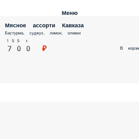
Меню
Мясное ассорти Кавказа
Бастурма, суджух, лимон, оливки
155 г.
700 ₽
В корзи