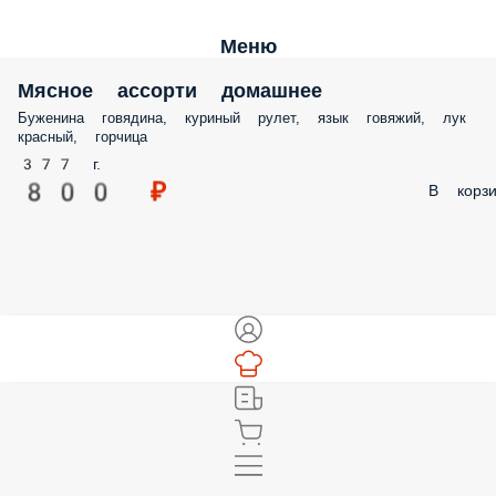
Меню
Мясное ассорти домашнее
Буженина говядина, куриный рулет, язык говяжий, лук красный,
горчица
377 г.
800 ₽
В корз