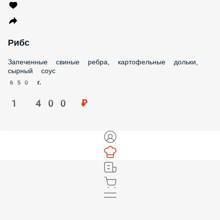
Рибс
Запеченные свиные ребра, картофельные дольки, сырный
соус
650 г.
1 400 ₽