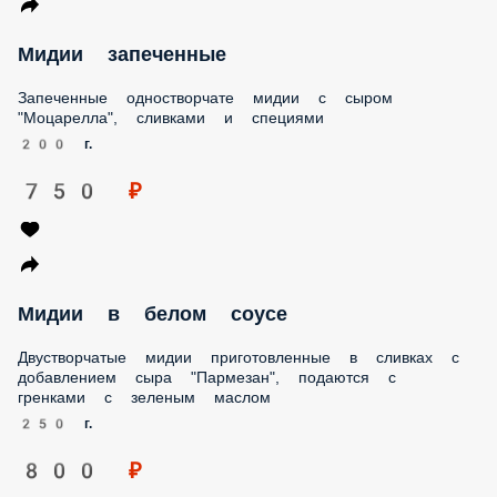
Мидии запеченные
Запеченные одностворчате мидии с сыром "Моцарелла",
сливками и специями
200 г.
750 ₽
Мидии в белом соусе
Двустворчатые мидии приготовленные в сливках с
добавлением сыра "Пармезан", подаются с гренками с
зеленым маслом
250 г.
800 ₽