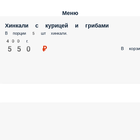
Меню
Хинкали с курицей и грибами
В порции 5 шт хинкали.
400 г.
550 ₽
В корзи