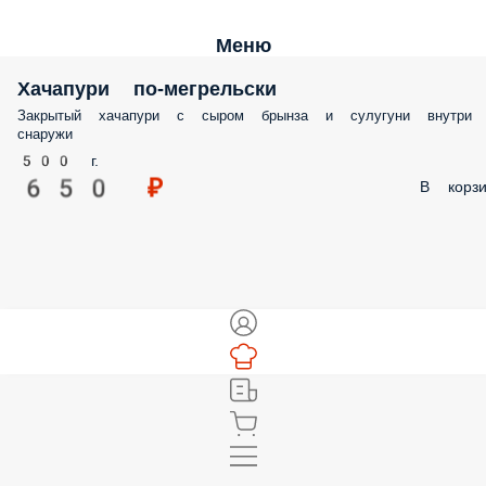
Меню
Хачапури по-мегрельски
Закрытый хачапури с сыром брынза и сулугуни внутри
снаружи
500 г.
650 ₽
В корзи