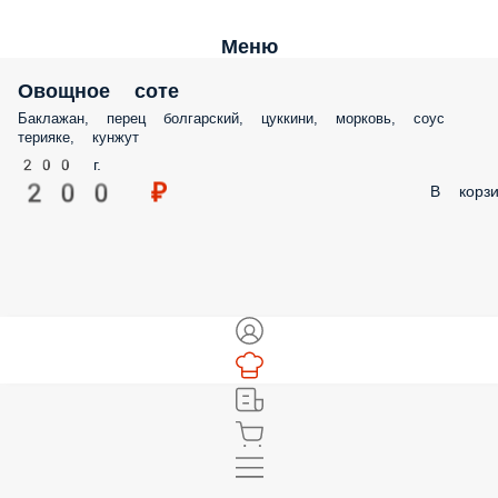
Меню
Овощное соте
Баклажан, перец болгарский, цуккини, морковь, соус
терияке, кунжут
200 г.
200 ₽
В корзи