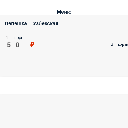
Меню
Лепешка Узбекская
-
1 порц.
50 ₽
В корз