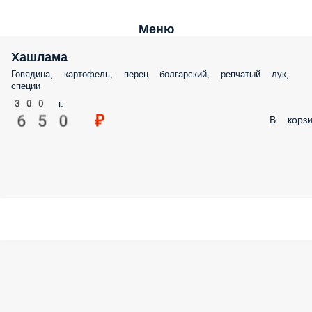
Меню
Хашлама
Говядина, картофель, перец болгарский, репчатый лук,
специи
300 г.
650 ₽
В корзи