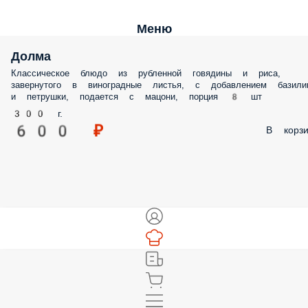
Меню
Долма
Классическое блюдо из рубленной говядины и риса,
завернутого в виноградные листья, с добавлением базили
и петрушки, подается с мацони, порция 8 шт
300 г.
600 ₽
В корзи