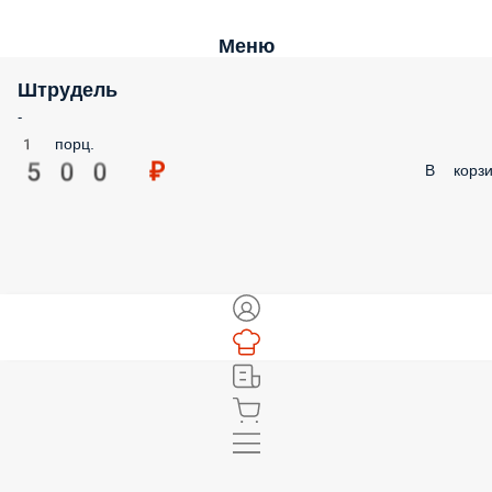
Меню
Штрудель
-
1 порц.
500 ₽
В корз